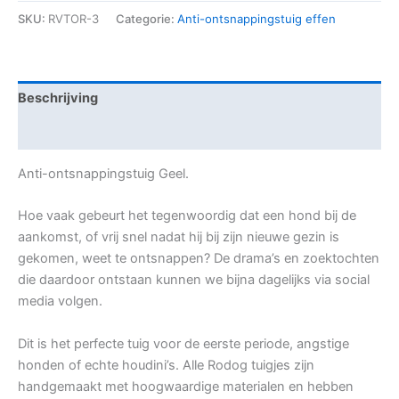
SKU:
RVTOR-3
Categorie:
Anti-ontsnappingstuig effen
Beschrijving
Beoordelingen (0)
Anti-ontsnappingstuig Geel.
Hoe vaak gebeurt het tegenwoordig dat een hond bij de
aankomst, of vrij snel nadat hij bij zijn nieuwe gezin is
gekomen, weet te ontsnappen? De drama’s en zoektochten
die daardoor ontstaan kunnen we bijna dagelijks via social
media volgen.
Dit is het perfecte tuig voor de eerste periode, angstige
honden of echte houdini’s. Alle Rodog tuigjes zijn
handgemaakt met hoogwaardige materialen en hebben