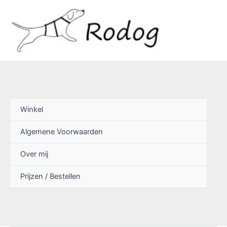
Ga
naar
de
inhoud
Winkel
Algemene Voorwaarden
Over mij
Prijzen / Bestellen