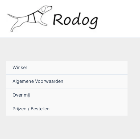
Ga
naar
de
inhoud
Winkel
Algemene Voorwaarden
Over mij
Prijzen / Bestellen