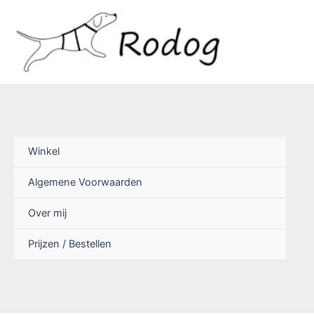
Ga
naar
de
inhoud
Winkel
Algemene Voorwaarden
Over mij
Prijzen / Bestellen