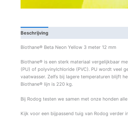
Beschrijving
Beoordelingen (0)
Biothane® Beta Neon Yellow 3 meter 12 mm
Biothane® is een sterk materiaal vergelijkbaar m
(PU) of polyvinylchloride (PVC). PU wordt veel ge
vaatwasser. Zelfs bij lagere temperaturen blijft 
Biothane® lijn is 220 kg.
Bij Rodog testen we samen met onze honden alle 
Kijk voor een bijpassend tuig van Rodog verder 