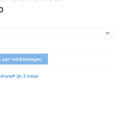
0
 aan winkelwagen
othane® lijn 3 meter