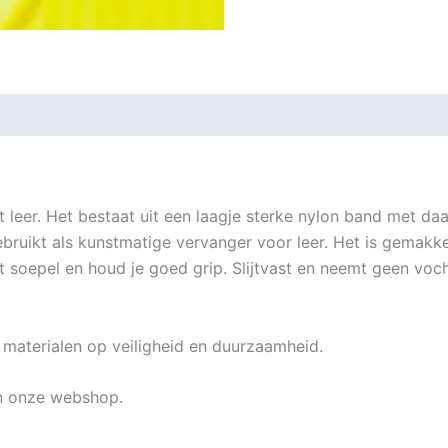
et leer. Het bestaat uit een laagje sterke nylon band met
bruikt als kunstmatige vervanger voor leer. Het is gemakkel
het soepel en houd je goed grip. Slijtvast en neemt geen vo
materialen op veiligheid en duurzaamheid.
in onze webshop.