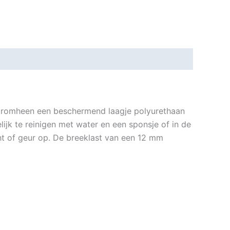
 daaromheen een beschermend laagje polyurethaan
ijk te reinigen met water en een sponsje of in de
cht of geur op. De breeklast van een 12 mm