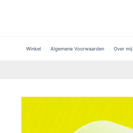
Ga
naar
de
inhoud
Winkel
Algemene Voorwaarden
Over mij