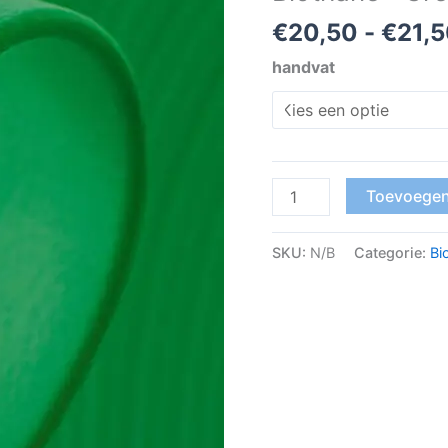
€
20,50
-
€
21,
handvat
Toevoegen
SKU:
N/B
Categorie:
Bi