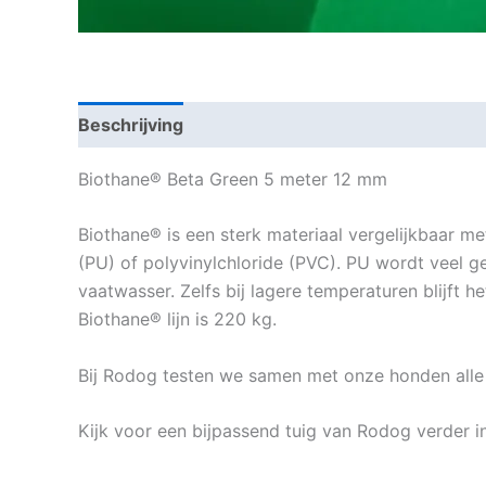
Beschrijving
Beoordelingen (0)
Biothane® Beta Green 5 meter 12 mm
Biothane® is een sterk materiaal vergelijkbaar m
(PU) of polyvinylchloride (PVC). PU wordt veel ge
vaatwasser. Zelfs bij lagere temperaturen blijft 
Biothane® lijn is 220 kg.
Bij Rodog testen we samen met onze honden alle 
Kijk voor een bijpassend tuig van Rodog verder 