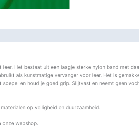
et leer. Het bestaat uit een laagje sterke nylon band met
bruikt als kunstmatige vervanger voor leer. Het is gemakkel
het soepel en houd je goed grip. Slijtvast en neemt geen vo
materialen op veiligheid en duurzaamheid.
in onze webshop.