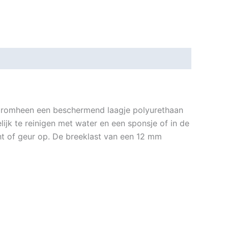
 daaromheen een beschermend laagje polyurethaan
ijk te reinigen met water en een sponsje of in de
cht of geur op. De breeklast van een 12 mm