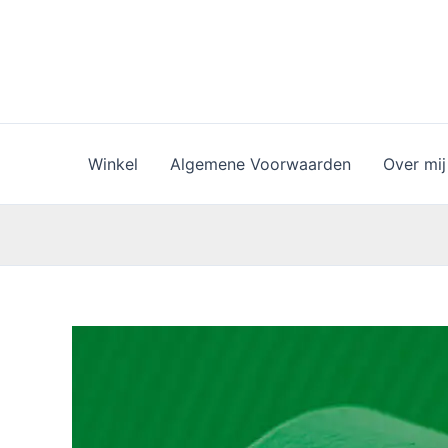
Ga
naar
de
inhoud
Winkel
Algemene Voorwaarden
Over mij