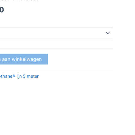
50
 aan winkelwagen
othane® lijn 5 meter