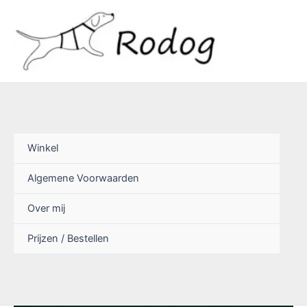
Ga
naar
de
inhoud
Winkel
Algemene Voorwaarden
Over mij
Prijzen / Bestellen