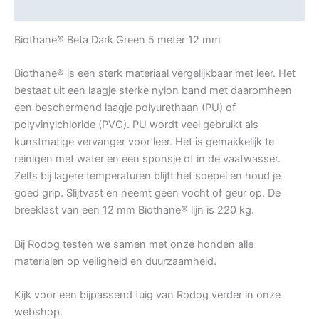
Beoordelingen (0)
Biothane® Beta Dark Green 5 meter 12 mm
Biothane® is een sterk materiaal vergelijkbaar met leer. Het
bestaat uit een laagje sterke nylon band met daaromheen
een beschermend laagje polyurethaan (PU) of
polyvinylchloride (PVC). PU wordt veel gebruikt als
kunstmatige vervanger voor leer. Het is gemakkelijk te
reinigen met water en een sponsje of in de vaatwasser.
Zelfs bij lagere temperaturen blijft het soepel en houd je
goed grip. Slijtvast en neemt geen vocht of geur op. De
breeklast van een 12 mm Biothane® lijn is 220 kg.
Bij Rodog testen we samen met onze honden alle
materialen op veiligheid en duurzaamheid.
Kijk voor een bijpassend tuig van Rodog verder in onze
webshop.