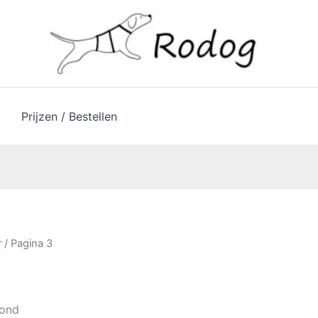
Prijzen / Bestellen
r
/ Pagina 3
oond