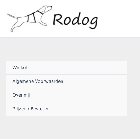
Ga
naar
de
inhoud
Winkel
Algemene Voorwaarden
Over mij
Prijzen / Bestellen