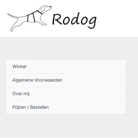
Ga
naar
de
inhoud
Winkel
Algemene Voorwaarden
Over mij
Prijzen / Bestellen