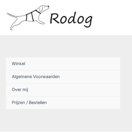
Ga
naar
de
inhoud
Winkel
Algemene Voorwaarden
Over mij
Prijzen / Bestellen